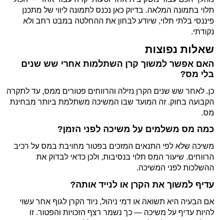
תלוי בתמונה המלאה. בדיוק כאן נכנס לתמונה ליווי של מתכנן
פיננסי בלתי תלוי, שיודע לבחון את ההחלטה במבט רחב ולא
נקודתי.
שאלות נפוצות
האם אפשר למשוך קרן השתלמות אחרי שש שנים
בלי מס?
כן. לאחר שש שנים הקרן נזילה והרווחים פטורים ממס, עד לתקרה
הקבועה בחוק. זה המועד שבו המשיכה משתלמת ביותר מבחינת
מס.
כמה מס משלמים על משיכה לפני הזמן?
משיכה שלא לפי התנאים המזכים בפטור מחויבת במס על רכיב
הרווחים. שיעור המס תלוי בנסיבות, ולכן כדאי לבדוק את
ההשלכות לפני המשיכה.
עדיף למשוך את הקרן או לנייד אותה?
אם הבעיה היא תשואה או דמי ניהול, ניוד הקרן לגוף אחר עשוי
להיות עדיף על משיכה — כך נשמר רצף הזכויות והפטור. זו