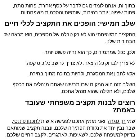
בתוך זה, אנחנו לומדים גם לדבר על כסף אחרת. פחות מתח,
פחות שיפוט; יותר בהירות, שותפות והסכמות משפחתיות.
שלב חמישי: הופכים את התקציב לכלי חיים
התקציב המשפחתי הוא לא רק טבלה של מספרים, הוא מראה של
הבחירות שלנו.
ולכן, ככל שמתמידים, כך הוא נהיה פשוט יותר.
לא צריך לבדוק כל הוצאה. לא צריך לחשב כל כוס קפה.
אלא להבין את המסגרת, ולחיות בתוכה מתוך בחירה.
השלב הזה הוא המקום שבו תרגישו שאתם מנהלים את הכסף
שלכם, ולא חלילה שהוא מנהל אתכם.
רוצים לבנות תקציב משפחתי שעובד
באמת?
שמי
רון סגרה
, ואני מזמין אתכם לפגישה אישית
לתכנון פיננסי
,
שבה נבין יחד את נקודת הפתיחה שלכם, ונבנה תקציב שמותאם
בדיוק למשפחה שלכם: לשאיפות, לאתגרים, לקצב החיים
שלכם
.