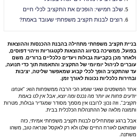
שלב חמישי: הופכים את התקציב לכלי חיים
רוצים לבנות תקציב משפחתי שעובד באמת?
בניית תקציב משפחתי מתחילה בהבנת ההכנסות וההוצאות
בפועל, ממשיכה בסיווג ההוצאות לקטגוריות וזיהוי דפוסים,
ולאחר מכן בקביעת גבולות ויעדים כלכליים ברורים. משם
עוברים לניהול יומיומי של התקציב והתאמות תוך כדי תנועה,
עד שהתקציב הופך לכלי קבוע שמאפשר שליטה, יציבות
ובחירות כלכליות נכונות לאורך זמן.
אחד המשפטים שאני שומע הכי הרבה ממשפחות הוא: "
אנחנו
יודעים פחות או יותר מה נכנס ומה יוצא, אבל אין לנו באמת
תקציב
". וזה נכון: לרובנו אין מסמך מסודר שמגדיר גבולות, מטרות
ותמונה מלאה של ההתנהלות הכלכלית בבית.
אבל ברגע שמתחילים לבנות תקציב משפחתי אמיתי, כזה
שמותאם לאורח החיים שלנו ולא רק לאקסל שנראה טוב, משהו
משתנה.