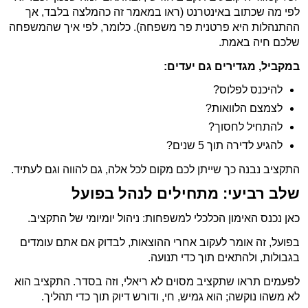
לפי מה שכתוב באינטרנט (ראו במאמר זה כהמלצה בלבד, אך
ההתנהלות היא פרטנית פר משפחה). כלומר, לפי איך שהמשפחה
שלכם חיה באמת.
במקביל, מגדירים גם יעדים:
להיכנס לפלוס?
לצמצם הלוואות?
להתחיל לחסוך?
להגיע לדירה תוך 5 שנים?
התקציב נבנה כך שייתן לכם מקום לכל אלה, גם להווה וגם לעתיד.
שלב רביעי: מתחילים לנהל בפועל
כאן נכנס האימון הכלכלי למשפחות: ניהול יומיומי של התקציב.
בפועל, זה אומר לעקוב אחרי ההוצאות, לבדוק אם אתם עומדים
בגבולות, ולהתאים תוך כדי תנועה.
לפעמים תראו שתקציב מסוים לא ריאלי, וזה בסדר. התקציב הוא
לא משהו נוקשה; הוא גמיש, חי, ודורש דיוק תוך כדי תהליך.