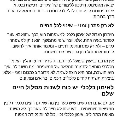
יציאה מהמינוס, חיסכון ללימודים של הילדים, רכישת נכס, או
יצירת יסודות לביטחון כלכלי. לכל מטרה – בונים מסלול עם אבני
דרך ברורות.
לא רק פתרון זמני – שינוי לכל החיים
היתרון הגדול של אימון כלכלי למשפחות הוא בכך שהוא לא עוזר
לפתור בעיה אחת, אלא יוצר שינוי מתמשך. הוא נותן למשפחה
כלים – ולא רק פתרונות נקודתיים – ומלמד אותה איך לחשוב,
לבחור ולהתנהל נכון גם כשהמצב משתנה.
אין מדובר בייעוץ שפועל לפי תבניות שרירותיות; תהליך האימון
הכלכלי מותאם לתמונה המלאה של המשפחה: מה חשוב לה, איך
היא חושבת, ומה היא רוצה לשמר. לא מדובר בצמצום זמני – אלא
ביצירת תשתית לחיים כלכליים חכמים, בריאים ומאוזנים.
לאימון כלכלי יש כוח לשנות מסלול חיים
שלם
אם גם אתם מרגישים שיש פער בין מה שאתם רוצים כלכלית לבין
המציאות היומיומית – דעו שזה לא חייב להישאר כך. לא משנה
מאיפה מתחילים, אימון כלכלי נכון יכול להיות נקודת המפנה