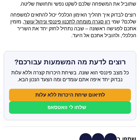
שתוביל את המשפחה שלכם לשקט נפשי ותחושת שליטה.
רוצים לבדוק איך תהליך האימון הכלכלי יכול להתאים למשפחה
שלכם? שמי
רון סגרה מומחה לתכנון פיננסי וניהול עושר
, מזמין
אתכם לפגישה ראשונה – שבה נתחיל לחזק יחד את השריר
הכלכלי, ולהוביל אתכם אל היעד.
רוצים לדעת מה המשמעות עבורכם?
כל מצב פיננסי הוא שונה. בשיחת היכרות קצרה וללא עלות
נבדוק יחד איפה אתם עומדים ומה הצעד הנכון הבא.
לתיאום שיחת היכרות ללא עלות
שלחו לי וואטסאפ
שתפו ב